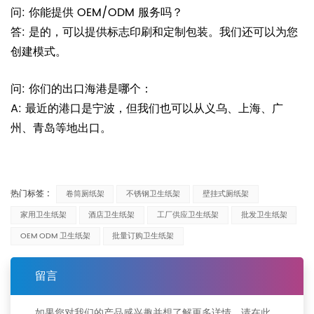
问: 你能提供 OEM/ODM 服务吗？
答: 是的，可以提供标志印刷和定制包装。我们还可以为您
创建模式。
问: 你们的出口海港是哪个：
A: 最近的港口是宁波，但我们也可以从义乌、上海、广
州、青岛等地出口。
热门标签 :
卷筒厕纸架
不锈钢卫生纸架
壁挂式厕纸架
家用卫生纸架
酒店卫生纸架
工厂供应卫生纸架
批发卫生纸架
OEM ODM 卫生纸架
批量订购卫生纸架
留言
如果您对我们的产品感兴趣并想了解更多详情，请在此