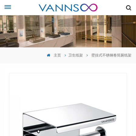
主页
卫生纸架
壁挂式不锈钢卷筒厕纸架