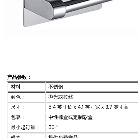
产品参数：
材料：
不锈钢
颜色：
抛光或拉丝
尺寸：
5.4 英寸长 x 4.1 英寸宽 x 3.7 英寸高
包裹：
中性棕盒或定制彩盒
最小起订量：
50个
样本：
提供免费样品