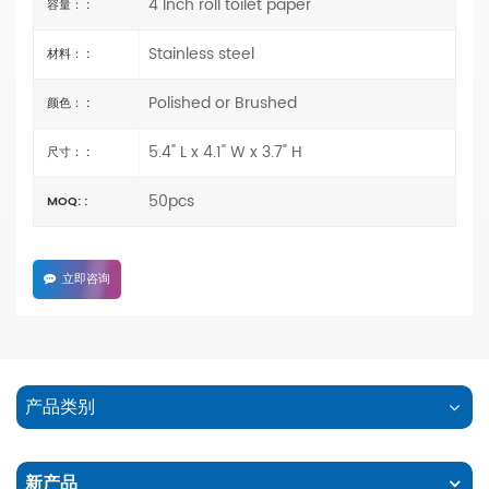
4 Inch roll toilet paper
容量： :
Stainless steel
材料： :
Polished or Brushed
颜色： :
5.4" L x 4.1" W x 3.7" H
尺寸： :
50pcs
MOQ: :
立即咨询
产品类别
新产品