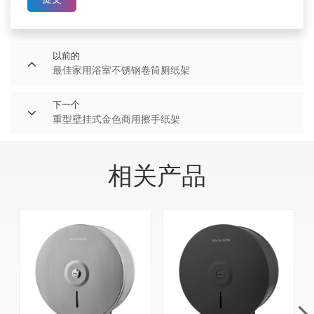
以前的
最佳家用浴室不锈钢卷筒厕纸架
下一个
重型壁挂式金色商用擦手纸架
相关产品