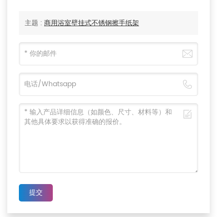
主题 :
商用浴室壁挂式不锈钢擦手纸架
提交