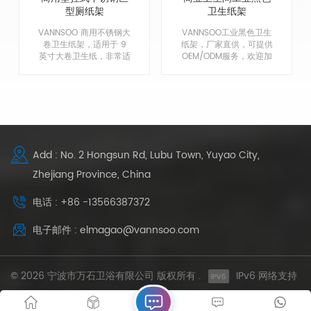
型厕纸架
卫生纸架
VANNSOO 商用不锈钢大
VANNSOO工业黑色卫生
卷卫生纸架，适用于 9
纸架，厂家直供，可提供
英寸大卷卫生纸，非常适
OEM/ODM服务，欢迎加
合酒店、机场、学校、医
入我们，成为我们的经销
院等的浴室和厨房。
商！
Add : No. 2 Hongsun Rd, Lubu Town, Yuyao City,
Zhejiang Province, China
电话 : +86 -13566387372
电子邮件 : elmagao@vannsoo.com
© 2026 宁波市万石卫浴有限公司 版权所有 .
IPv6 网络支持
网站地图
XML
隐私政策