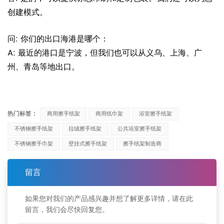
创建模式。
问: 你们的出口海港是哪个：
A: 最近的港口是宁波，但我们也可以从义乌、上海、广
州、青岛等地出口。
热门标签 :
商用擦手纸架
商用纸巾架
浴室擦手纸架
不锈钢擦手纸架
拉绒擦手纸架
公共浴室擦手纸架
不锈钢擦手巾架
壁挂式擦手纸架
擦手纸架制造商
留言
如果您对我们的产品感兴趣并想了解更多详情，请在此
留言，我们会尽快回复您。