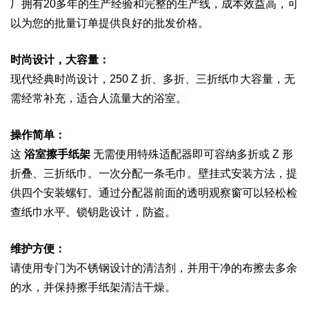
厂拥有20多年的生产经验和完整的生产线，成本效益高，可
以为您的批量订单提供良好的批发价格。
时尚设计，大容量：
现代经典时尚设计，250 Z 折、多折、三折纸巾大容量，无
需经常补充，适合人流量大的浴室。
操作简单：
这
浴室擦手纸架
无需使用特殊适配器即可容纳多折或 Z 形
折叠、三折纸巾。一次分配一条毛巾。壁挂式安装方法，提
供四个安装螺钉。通过分配器前面的透明观察窗可以轻松检
查纸巾水平。锁钥匙设计，防盗。
维护方便：
请使用专门为不锈钢设计的清洁剂，并用干净的布擦去多余
的水，并保持擦手纸架清洁干燥。