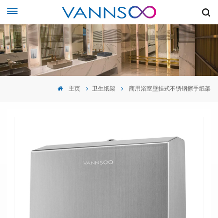
主页
卫生纸架
商用浴室壁挂式不锈钢擦手纸架