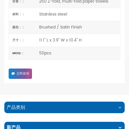
250 Z-fold, multi-fold paper towels
容量： :
Stainless steel
材料： :
Brushed / Satin Finish
颜色： :
11.1" L x 3.9" W x 10.4" H
尺寸： :
50pcs
MOQ: :
立即咨询
产品类别
新产品