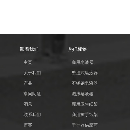
跟着我们
热门标签
主页
商用皂液器
关于我们
壁挂式皂液器
产品
不锈钢皂液器
常问问题
泡沫皂液器
消息
商用卫生纸架
联系我们
商用擦手纸架
博客
干手器供应商