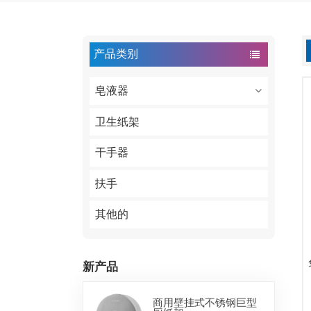
产品类别
皂液器
卫生纸架
干手器
扶手
其他的
新产品
商用壁挂式不锈钢巨型