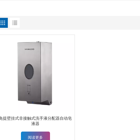
免提壁挂式非接触式洗手液分配器自动皂
液器
阅读更多