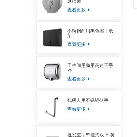
厕纸架
查看更多
不锈钢商用黑色擦手纸
架
查看更多
卫生间用商用高速干手
器
查看更多
残疾人用不锈钢扶手
查看更多
批发重型壁挂式双 9 英