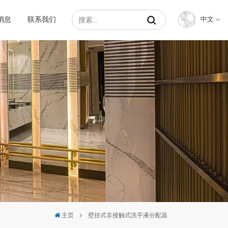
消息
联系我们
中文
English
Français
Русский
Español
عربي
中文
主页
壁挂式非接触式洗手液分配器