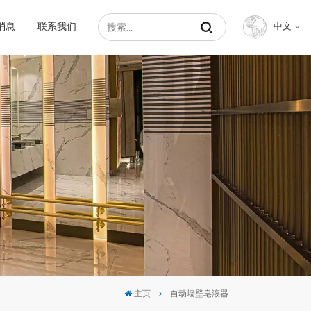
消息
联系我们
中文
English
Français
Русский
Español
عربي
中文
主页
自动墙壁皂液器