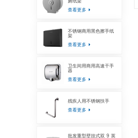
厕纸架
查看更多
不锈钢商用黑色擦手纸
架
查看更多
卫生间用商用高速干手
器
查看更多
残疾人用不锈钢扶手
查看更多
批发重型壁挂式双 9 英