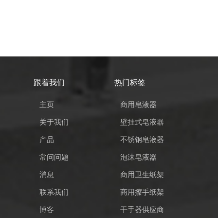
跟着我们
热门标签
主页
商用皂液器
关于我们
壁挂式皂液器
产品
不锈钢皂液器
常问问题
泡沫皂液器
消息
商用卫生纸架
联系我们
商用擦手纸架
博客
干手器供应商