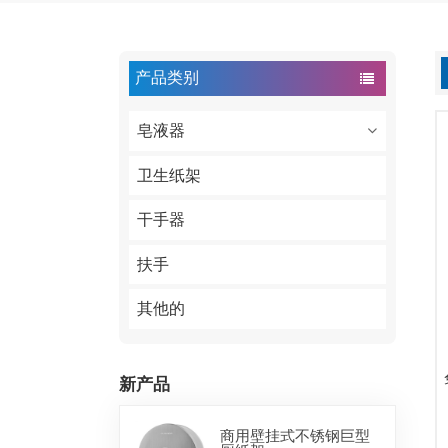
产品类别
皂液器
卫生纸架
干手器
扶手
其他的
新产品
商用壁挂式不锈钢巨型