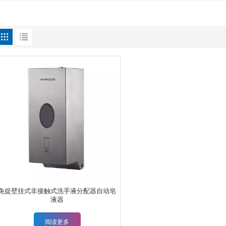
免提壁挂式非接触式洗手液分配器自动皂
液器
阅读更多