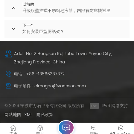
以前的
升级版壁挂式不锈钢皂液器，内部有防腐蚀衬里
下一个
如何安装巨型厕纸架？
Add : No. 2 Hongsun Rd, Lubu Town, Yuyao City,
Zhejiang Province, China
电话 : +86 -13566387372
电子邮件 : elmagao@vannsoo.com
© 2026 宁波市万石卫浴有限公司 版权所有 .
IPv6 网络支持
网站地图
XML
隐私政策
主页
产品
接触
WhatsApp