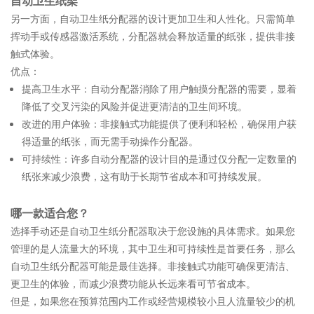
自动卫生纸架
另一方面，自动卫生纸分配器的设计更加卫生和人性化。只需简单
挥动手或传感器激活系统，分配器就会释放适量的纸张，提供非接
触式体验。
优点：
提高卫生水平：自动分配器消除了用户触摸分配器的需要，显着
降低了交叉污染的风险并促进更清洁的卫生间环境。
改进的用户体验：非接触式功能提供了便利和轻松，确保用户获
得适量的纸张，而无需手动操作分配器。
可持续性：许多自动分配器的设计目的是通过仅分配一定数量的
纸张来减少浪费，这有助于长期节省成本和可持续发展。
哪一款适合您？
选择手动还是自动卫生纸分配器取决于您设施的具体需求。如果您
管理的是人流量大的环境，其中卫生和可持续性是首要任务，那么
自动卫生纸分配器可能是最佳选择。非接触式功能可确保更清洁、
更卫生的体验，而减少浪费功能从长远来看可节省成本。
但是，如果您在预算范围内工作或经营规模较小且人流量较少的机