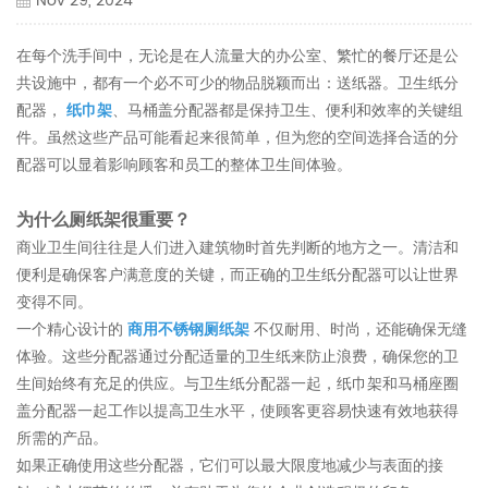
Nov 29, 2024
在每个洗手间中，无论是在人流量大的办公室、繁忙的餐厅还是公
共设施中，都有一个必不可少的物品脱颖而出：送纸器。卫生纸分
配器，
纸巾架
、马桶盖分配器都是保持卫生、便利和效率的关键组
件。虽然这些产品可能看起来很简单，但为您的空间选择合适的分
配器可以显着影响顾客和员工的整体卫生间体验。
为什么厕纸架很重要？
商业卫生间往往是人们进入建筑物时首先判断的地方之一。清洁和
便利是确保客户满意度的关键，而正确的卫生纸分配器可以让世界
变得不同。
一个精心设计的
商用不锈钢厕纸架
不仅耐用、时尚，还能确保无缝
体验。这些分配器通过分配适量的卫生纸来防止浪费，确保您的卫
生间始终有充足的供应。与卫生纸分配器一起，纸巾架和马桶座圈
盖分配器一起工作以提高卫生水平，使顾客更容易快速有效地获得
所需的产品。
如果正确使用这些分配器，它们可以最大限度地减少与表面的接