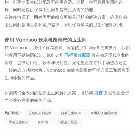
构，则手动卫生纸分配器可能更合适。这是一种可靠且耐用的选
择，同时还提供保持卫生间备货充足所需的功能。
在许多情况下，两种类型的组合可能是理想的解决方案，确保您的
卫生间配备满足各种客户需求，同时保持最高的卫生和便利标准。
使用 Vannsoo 饮水机改善您的卫生间
在 Vannsoo，我们了解高质量、可靠的卫生间设备的重要性。我们
的商用不锈钢厕纸架、纸巾架和
马桶盖分配器
旨在满足现代企业的
需求，提供耐用性、效率和便利性。无论您正在寻找手动选项还是
非接触式自动饮水机，Vannsoo 都能为您提供可提升员工和顾客卫
生间体验的产品。
探索我们全系列的创新卫生间解决方案，请访问
万苏
并发现适合您
当今业务需求的完美产品。
热门标签 :
卫生纸架制造商
自动卫生纸架
商用不锈钢厕纸架
手动卫生纸架
纸巾架
马桶盖分配器