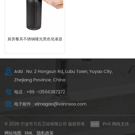
厨房餐具不锈钢哑光黑色皂液器
Add : No. 2 Hongsun Rd, Lubu Town, Yuyao City,
Zhejiang Province, China
电话 : +86 -13566387372
电子邮件 : elmagao@vannsoo.com
© 2026 宁波市万石卫浴有限公司 版权所有 .
IPv6 网络支持
网站地图
XML
隐私政策