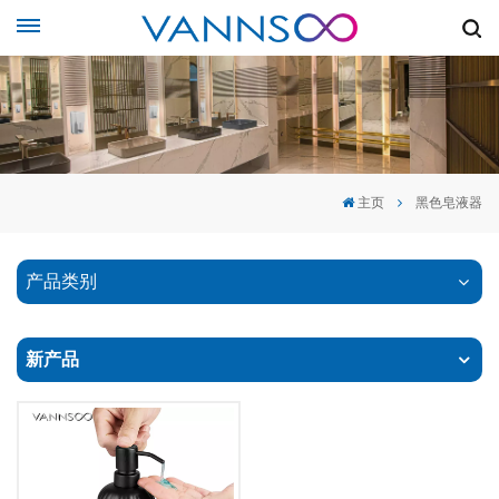
主页
黑色皂液器
产品类别
新产品