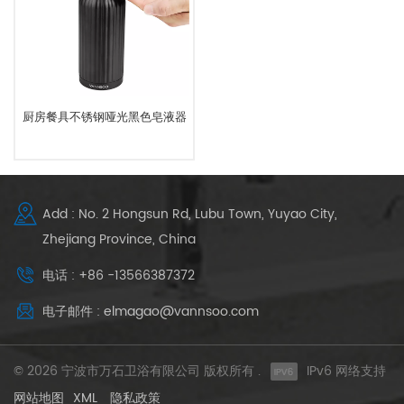
厨房餐具不锈钢哑光黑色皂液器
Add : No. 2 Hongsun Rd, Lubu Town, Yuyao City,
Zhejiang Province, China
电话 : +86 -13566387372
电子邮件 : elmagao@vannsoo.com
© 2026 宁波市万石卫浴有限公司 版权所有 .
IPv6 网络支持
网站地图
XML
隐私政策