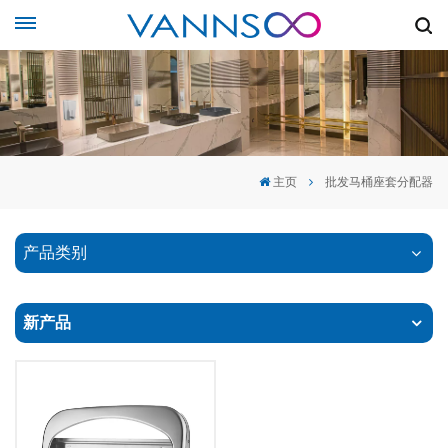
主页
批发马桶座套分配器
产品类别
新产品