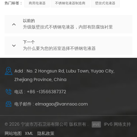
热门标签 :
商用皂液器
不锈钢皂液器制造商
壁挂式皂液器
以前的
升级版壁挂式不锈钢皂液器，内部有防腐蚀衬里
下一个
为什么要为您的浴室选择不锈钢皂液器
Add : No. 2 Hongsun Rd, Lubu Town, Yuyao City,
Zhejiang Province, China
电话 : +86 -13566387372
电子邮件 : elmagao@vannsoo.com
© 2026 宁波市万石卫浴有限公司 版权所有 .
IPv6 网络支持
网站地图
XML
隐私政策