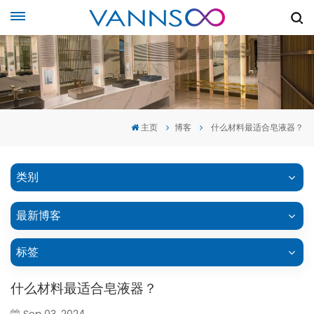
主页
博客
什么材料最适合皂液器？
类别
最新博客
标签
什么材料最适合皂液器？