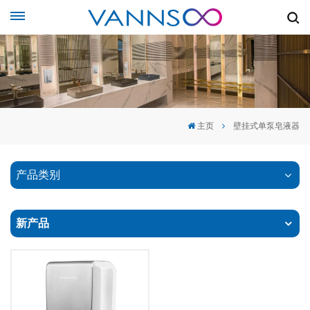
主页
壁挂式单泵皂液器
产品类别
新产品