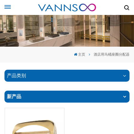
主页
酒店用马桶座圈分配器
产品类别
新产品