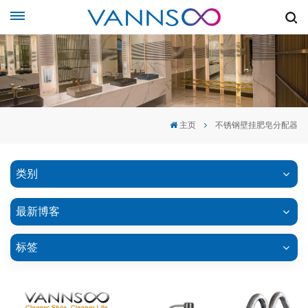
主页
不锈钢壁挂肥皂分配器
类别
最新博客
标签