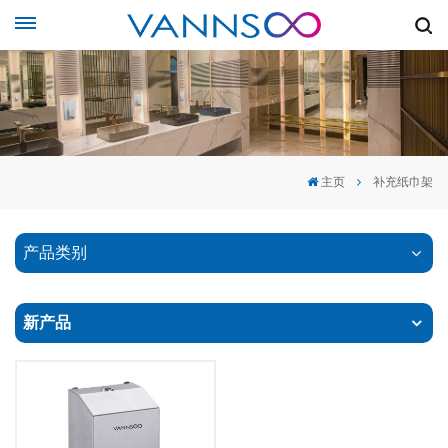
主页
补充纸巾架
产品类别
新产品