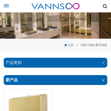
主页
OEM ODM 擦手纸架
产品类别
新产品