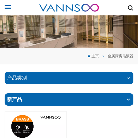
主页
金属厨房皂液器
产品类别
新产品