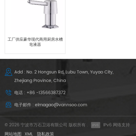
工厂供应豪华现代商用厨房水槽
皂液器
Add : No. 2 Hongsun Rd, Lubu Town, Yuyao City,
Zhejiang Province, China
电话 : +86 -13566387372
电子邮件 : elmagao@vannsoo.com
© 2026 宁波市万石卫浴有限公司 版权所有 .
IPv6 网络支持
网站地图
XML
隐私政策