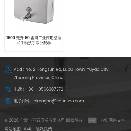
1500 毫升 50 盎司工业商用壁挂
式手动洗手液分配器
Add : No. 2 Hongsun Rd, Lubu Town, Yuyao City,
Zhejiang Province, China
电话 : +86 -13566387372
电子邮件 : elmagao@vannsoo.com
© 2026 宁波市万石卫浴有限公司 版权所有 .
IPv6 网络支持
网站地图
XML
隐私政策