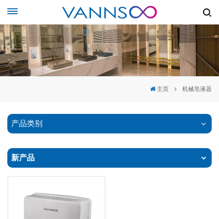
主页
机械皂液器
产品类别
新产品