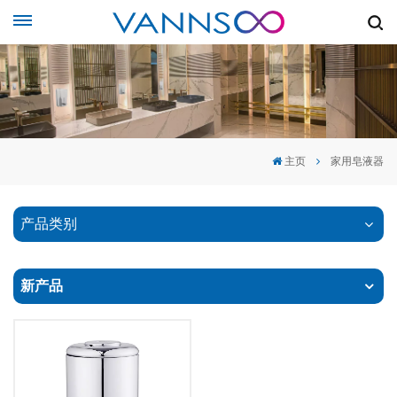
主页
家用皂液器
产品类别
新产品