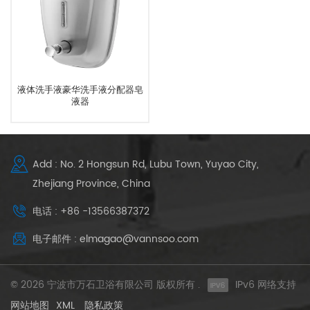
液体洗手液豪华洗手液分配器皂
液器
Add : No. 2 Hongsun Rd, Lubu Town, Yuyao City,
Zhejiang Province, China
电话 : +86 -13566387372
电子邮件 : elmagao@vannsoo.com
© 2026 宁波市万石卫浴有限公司 版权所有 .
IPv6 网络支持
网站地图
XML
隐私政策