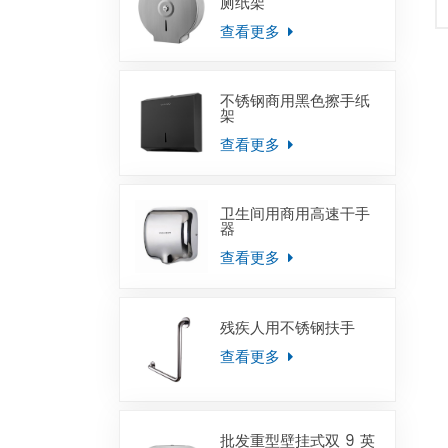
厕纸架
查看更多
不锈钢商用黑色擦手纸
架
查看更多
卫生间用商用高速干手
器
查看更多
残疾人用不锈钢扶手
查看更多
批发重型壁挂式双 9 英