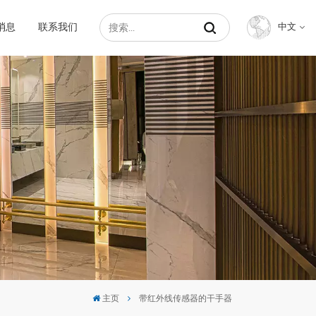
消息
联系我们
中文
English
Français
Русский
Español
عربي
中文
主页
带红外线传感器的干手器