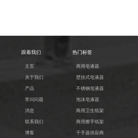
跟着我们
热门标签
主页
商用皂液器
关于我们
壁挂式皂液器
产品
不锈钢皂液器
常问问题
泡沫皂液器
消息
商用卫生纸架
联系我们
商用擦手纸架
博客
干手器供应商