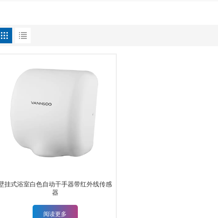
壁挂式浴室白色自动干手器带红外线传感
器
阅读更多