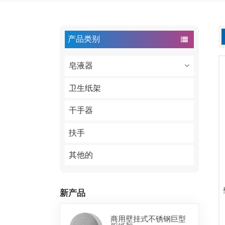
产品类别
皂液器
卫生纸架
干手器
扶手
其他的
新产品
商用壁挂式不锈钢巨型