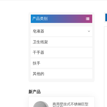
产品类别
皂液器
卫生纸架
干手器
扶手
其他的
新产品
商用壁挂式不锈钢巨型