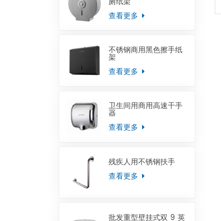
厕纸架
查看更多
不锈钢商用黑色擦手纸
架
查看更多
卫生间用商用高速干手
器
查看更多
残疾人用不锈钢扶手
查看更多
批发重型壁挂式双 9 英