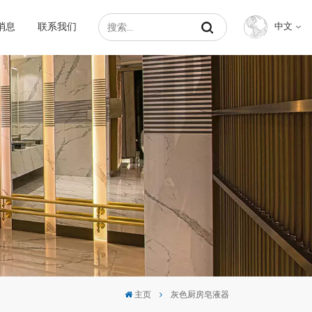
消息
联系我们
中文
English
Français
Русский
Español
عربي
中文
主页
灰色厨房皂液器