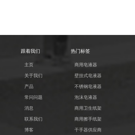
跟着我们
热门标签
主页
商用皂液器
关于我们
壁挂式皂液器
产品
不锈钢皂液器
常问问题
泡沫皂液器
消息
商用卫生纸架
联系我们
商用擦手纸架
博客
干手器供应商