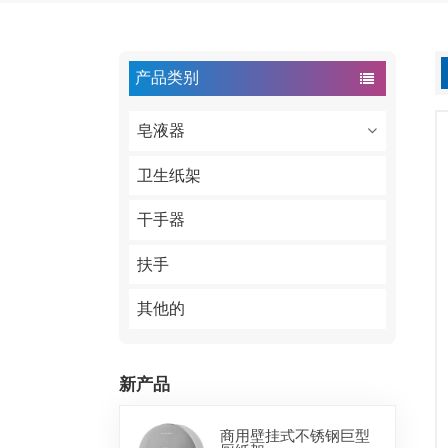
产品类别
皂液器
卫生纸架
干手器
扶手
其他的
新产品
商用壁挂式不锈钢巨型