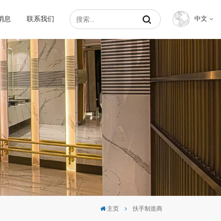
消息
联系我们
中文
English
Français
Русский
Español
عربي
中文
主页
扶手制造商