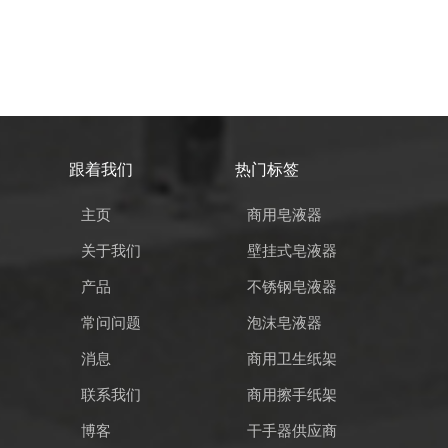
跟着我们
热门标签
主页
商用皂液器
关于我们
壁挂式皂液器
产品
不锈钢皂液器
常问问题
泡沫皂液器
消息
商用卫生纸架
联系我们
商用擦手纸架
博客
干手器供应商