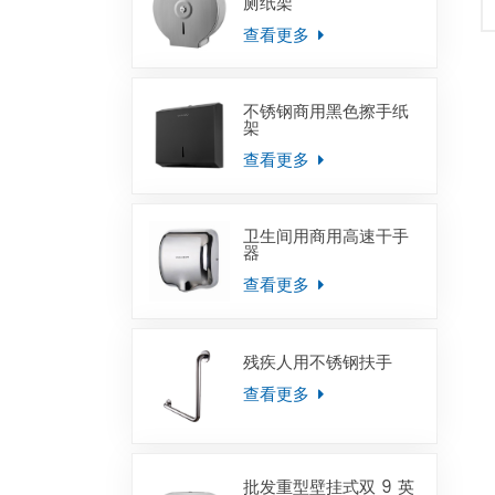
厕纸架
查看更多
不锈钢商用黑色擦手纸
架
查看更多
卫生间用商用高速干手
器
查看更多
残疾人用不锈钢扶手
查看更多
批发重型壁挂式双 9 英