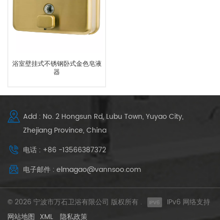
浴室壁挂式不锈钢卧式金色皂液
器
Add : No. 2 Hongsun Rd, Lubu Town, Yuyao City,
Zhejiang Province, China
电话 : +86 -13566387372
电子邮件 : elmagao@vannsoo.com
© 2026 宁波市万石卫浴有限公司 版权所有 .
IPv6 网络支持
网站地图
XML
隐私政策