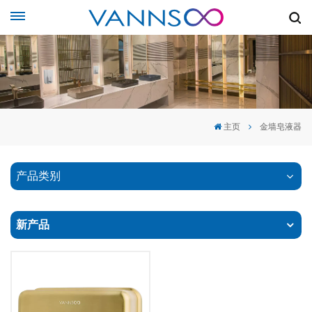
主页
金墙皂液器
产品类别
新产品