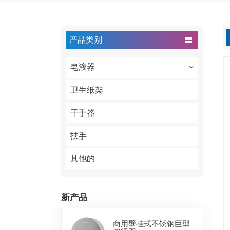
产品类别
皂液器
卫生纸架
干手器
扶手
其他的
新产品
商用壁挂式不锈钢巨型