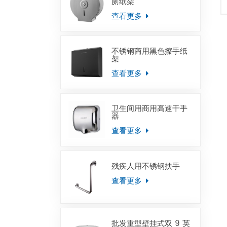
厕纸架
查看更多
不锈钢商用黑色擦手纸
架
查看更多
卫生间用商用高速干手
器
查看更多
残疾人用不锈钢扶手
查看更多
批发重型壁挂式双 9 英