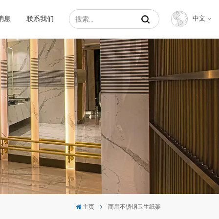
消息
联系我们
中文
English
Français
Русский
Español
عربي
中文
主页
商用不锈钢卫生纸架