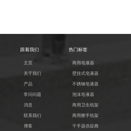
跟着我们
热门标签
主页
商用皂液器
关于我们
壁挂式皂液器
产品
不锈钢皂液器
常问问题
泡沫皂液器
消息
商用卫生纸架
联系我们
商用擦手纸架
博客
干手器供应商