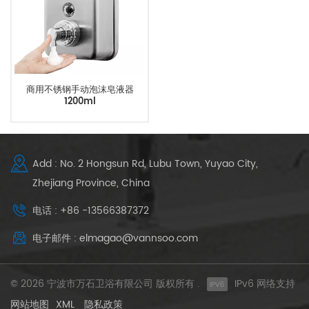
商用不锈钢手动泡沫皂液器
1200ml
Add : No. 2 Hongsun Rd, Lubu Town, Yuyao City,
Zhejiang Province, China
电话 : +86 -13566387372
电子邮件 : elmagao@vannsoo.com
© 2026 宁波市万石卫浴有限公司 版权所有 .
IPv6 网络支持
网站地图
XML
隐私政策