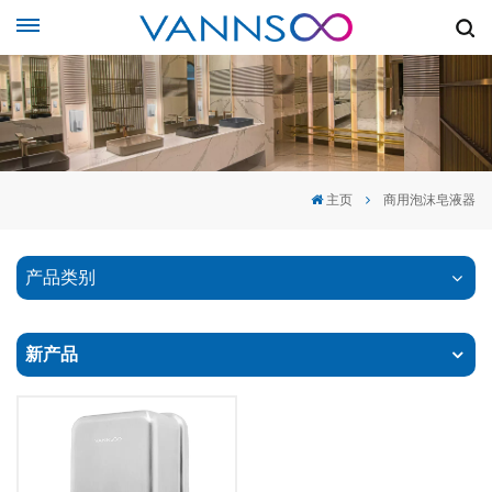
主页
商用泡沫皂液器
产品类别
新产品