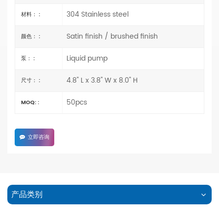
304 Stainless steel
材料： :
Satin finish / brushed finish
颜色： :
Liquid pump
泵： :
4.8" L x 3.8" W x 8.0" H
尺寸： :
50pcs
MOQ: :
立即咨询
产品类别