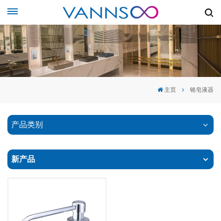
主页
铬皂液器
产品类别
新产品