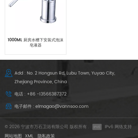
1000ML 厨房水槽下安装式泡沫
皂液器
Add : No. 2 Hongsun Rd, Lubu Town, Yuyao City,
Zhejiang Province, China
电话 : +86 -13566387372
电子邮件 : elmagao@vannsoo.com
© 2026 宁波市万石卫浴有限公司 版权所有 .
IPv6 网络支持
网站地图
XML
隐私政策