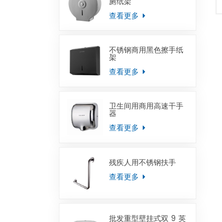
厕纸架
查看更多
不锈钢商用黑色擦手纸
架
查看更多
卫生间用商用高速干手
器
查看更多
残疾人用不锈钢扶手
查看更多
批发重型壁挂式双 9 英