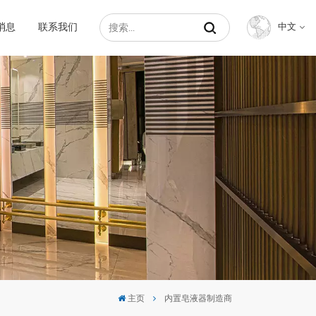
消息
联系我们
中文
English
Français
Русский
Español
عربي
中文
主页
内置皂液器制造商