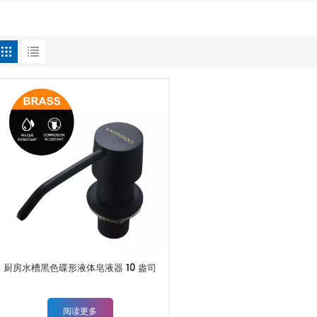
厨房水槽黑色碟形液体皂液器 10 盎司
阅读更多