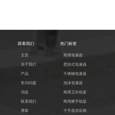
跟着我们
热门标签
主页
商用皂液器
关于我们
壁挂式皂液器
产品
不锈钢皂液器
常问问题
泡沫皂液器
消息
商用卫生纸架
联系我们
商用擦手纸架
博客
干手器供应商