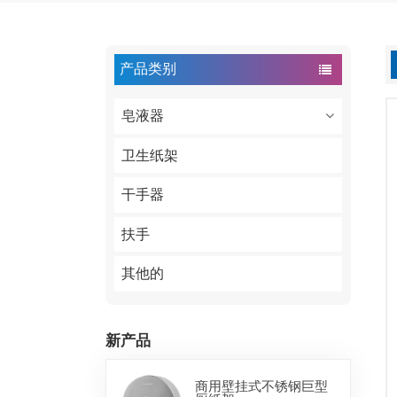
产品类别
皂液器
卫生纸架
干手器
扶手
其他的
新产品
商用壁挂式不锈钢巨型