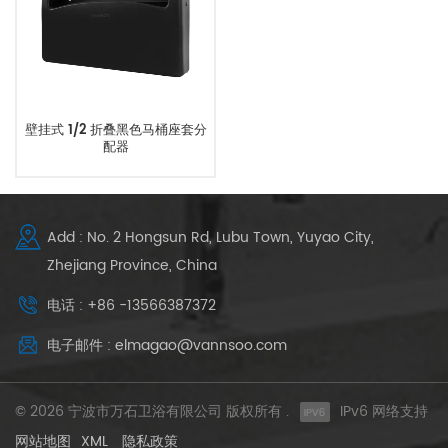
壁挂式 1/2 折叠黑色马桶座套分
配器
Add : No. 2 Hongsun Rd, Lubu Town, Yuyao City,
Zhejiang Province, China
电话 : +86 -13566387372
电子邮件 : elmagao@vannsoo.com
© 2026 宁波市万石卫浴有限公司 版权所有 .
IPv6 网络支持
网站地图
XML
隐私政策