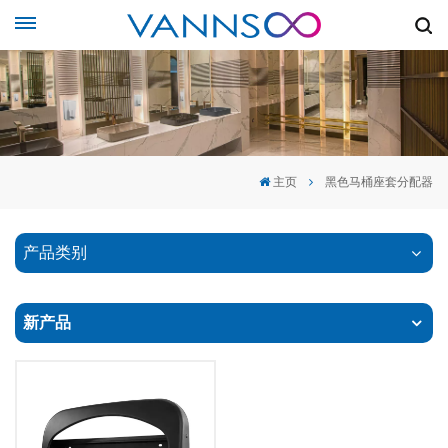
主页
黑色马桶座套分配器
产品类别
新产品