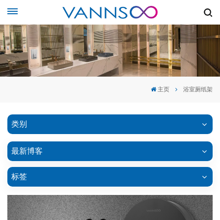
主页
浴室厕纸架
类别
最新博客
标签