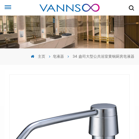
主页
皂液器
34 盎司大型公共浴室黄铜厨房皂液器