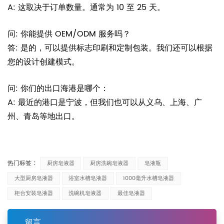
A: 这取决于订单数量。通常为 10 至 25 天。
问: 你能提供 OEM/ODM 服务吗？
答: 是的，可以提供标志印刷和定制包装。我们还可以根据
您的设计创建模式。
问: 你们的出口海港是哪个：
A: 最近的港口是宁波，但我们也可以从义乌、上海、广
州、青岛等地出口。
热门标签 :
厨房皂液器
厨房洗碗皂液器
皂液瓶
大型厨房皂液器
浴室水槽皂液器
1000毫升水槽皂液器
柜台安装皂液器
洗碗机皂液器
最佳皂液器
留言