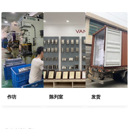
作坊
陈列室
发货