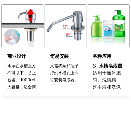
商业设计
简易安装
各种应用
这
水槽皂液器
水泵在水槽上方
只需将泵和瓶子
适用于液体肥
不可取下，防止
拧到水槽孔上即
皂、洗洁精、
被盗。 1000ml
可安装皂液器。
洗手液和洗涤
大容量，适合商
剂。
业卫生间。