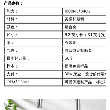
产品参数：
能力：
1000ML/34OZ
材料：
黄铜和塑料
颜色：
铬合金
尺寸：
6.3 英寸长 x 3.1 英寸宽 x
泵：
液体泵
包裹：
白盒或定制彩盒
最小起订量：
50个
样本：
提供免费样品
支付：
30% 定金，发货前付清余款
OEM/ODM：
可提供定制产品、标志和