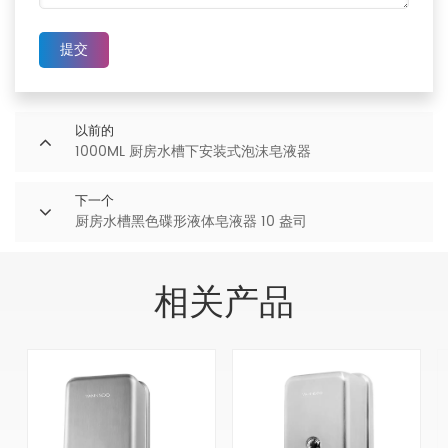
提交
以前的
1000ML 厨房水槽下安装式泡沫皂液器
下一个
厨房水槽黑色碟形液体皂液器 10 盎司
相关产品