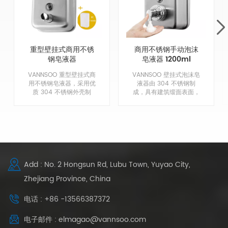
重型壁挂式商用不锈
商用不锈钢手动泡沫
钢皂液器
皂液器 1200ml
VANNSOO 重型壁挂式商
VANNSOO 壁挂式泡沫皂
用不锈钢皂液器，采用优
液器由 304 不锈钢制
质 304 不锈钢外壳制
成，具有建筑缎面表面，
成，带防腐蚀衬里，无泄
经久耐用，外观经典。发
漏，无棕色肥皂！
泡泵设计更经济且易于清
洁。符合 ADA 标准。
Add : No. 2 Hongsun Rd, Lubu Town, Yuyao City,
Zhejiang Province, China
电话 : +86 -13566387372
电子邮件 : elmagao@vannsoo.com