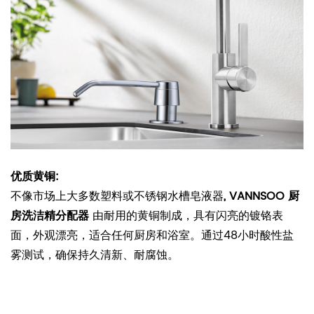
优质黄铜
:
不像市场上大多数塑料或不锈钢水槽皂液器
,
VANNSOO 厨
房洗洁精分配器
由耐用的黄铜制成，具有闪亮的镀铬表
面，外观漂亮，适合任何厨房和浴室。通过48小时酸性盐
雾测试，确保持久清新、耐腐蚀。