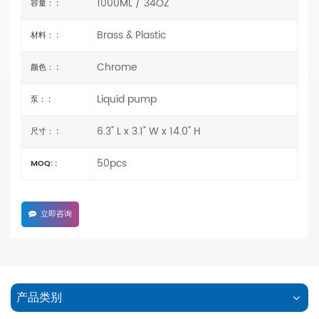
1000ML / 34OZ
容量： :
Brass & Plastic
材料： :
Chrome
颜色： :
Liquid pump
泵： :
6.3" L x 3.1" W x 14.0" H
尺寸： :
50pcs
MOQ: :
立即咨询
产品类别